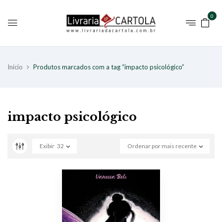
0
Início
Produtos marcados com a tag “impacto psicológico”
impacto psicológico
Exibir
32
Ordenar por mais recente