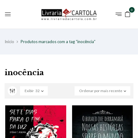
0
Início
Produtos marcados com a tag “inocência”
inocência
Exibir
32
Ordenar por mais recente