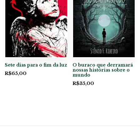
Sete dias para o fim da luz
O buraco que derramará
nossas histórias sobre o
R$
65,00
mundo
R$
35,00