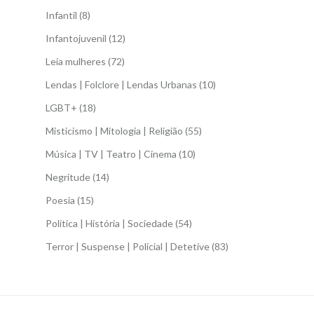
Infantil
(8)
Infantojuvenil
(12)
Leia mulheres
(72)
Lendas | Folclore | Lendas Urbanas
(10)
LGBT+
(18)
Misticismo | Mitologia | Religião
(55)
Música | TV | Teatro | Cinema
(10)
Negritude
(14)
Poesia
(15)
Política | História | Sociedade
(54)
Terror | Suspense | Policial | Detetive
(83)