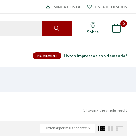
MINHA CONTA
LISTA DE DESEJOS
0
Sobre
Livros impressos sob demanda!
NOVIDADE:
Showing the single result
Ordenar por mais recente