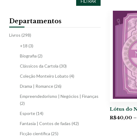
FILTRAR
Departamentos
Livros
(298)
+18
(3)
Biografia
(2)
Clássicos da Cartola
(30)
Coleção Monteiro Lobato
(4)
Drama | Romance
(26)
Empreendedorismo | Negócios | Finanças
(2)
Lótus do N
Esporte
(14)
R$
40,00
–
Fantasia | Contos de fadas
(42)
Ficção científica
(25)