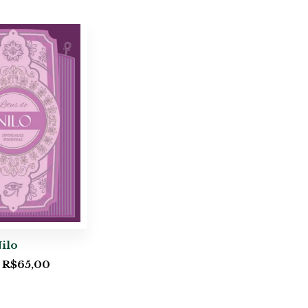
ilo
R$
65,00