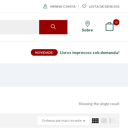
MINHA CONTA
LISTA DE DESEJOS
0
Sobre
Livros impressos sob demanda!
NOVIDADE:
Showing the single result
Ordenar por mais recente