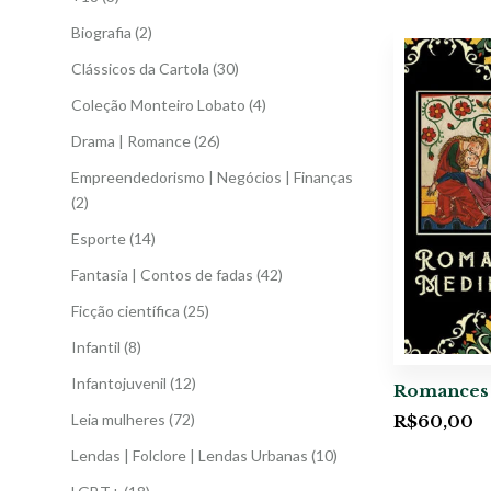
Biografia
(2)
Clássicos da Cartola
(30)
Coleção Monteiro Lobato
(4)
Drama | Romance
(26)
Empreendedorismo | Negócios | Finanças
(2)
Esporte
(14)
Fantasia | Contos de fadas
(42)
Ficção científica
(25)
Infantil
(8)
Infantojuvenil
(12)
Romances 
Leia mulheres
(72)
R$
60,00
Lendas | Folclore | Lendas Urbanas
(10)