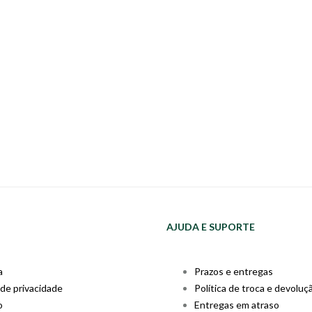
AJUDA E SUPORTE
a
Prazos e entregas
 de privacidade
Política de troca e devoluç
o
Entregas em atraso