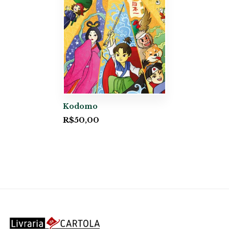
Kodomo
R$
50,00