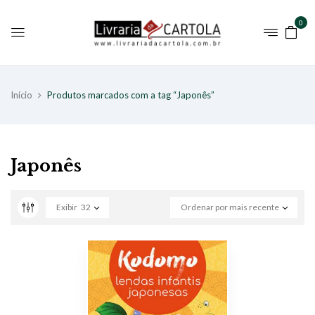
0
Início
Produtos marcados com a tag “Japonês”
Japonês
Exibir
32
Ordenar por mais recente