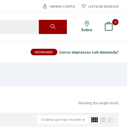
MINHA CONTA
LISTA DE DESEJOS
0
Sobre
Livros impressos sob demanda!
NOVIDADE:
Showing the single result
Ordenar por mais recente