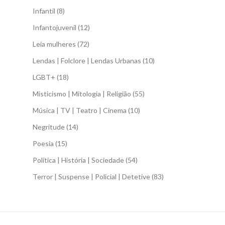
Infantil
(8)
Infantojuvenil
(12)
Leia mulheres
(72)
Lendas | Folclore | Lendas Urbanas
(10)
LGBT+
(18)
Misticismo | Mitologia | Religião
(55)
Música | TV | Teatro | Cinema
(10)
Negritude
(14)
Poesia
(15)
Política | História | Sociedade
(54)
Terror | Suspense | Policial | Detetive
(83)