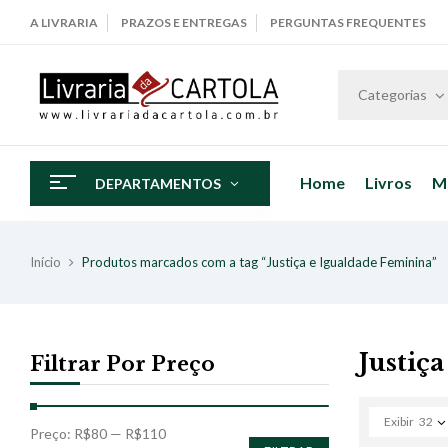
A LIVRARIA
PRAZOS E ENTREGAS
PERGUNTAS FREQUENTES
Categorias
Home
Livros
M
DEPARTAMENTOS
Início
Produtos marcados com a tag “Justiça e Igualdade Feminina”
Justiç
Filtrar Por Preço
Exibir
32
Preço:
R$80
—
R$110