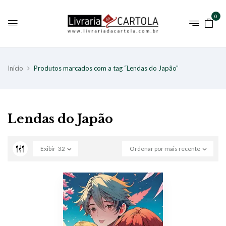
0
Início
Produtos marcados com a tag “Lendas do Japão”
Lendas do Japão
Exibir
32
Ordenar por mais recente