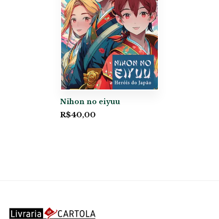
Nihon no eiyuu
R$
40,00