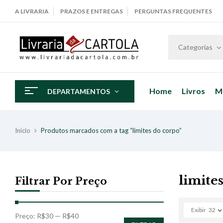
A LIVRARIA
PRAZOS E ENTREGAS
PERGUNTAS FREQUENTES
Categorias
Home
Livros
M
DEPARTAMENTOS
Início
Produtos marcados com a tag “limites do corpo”
limite
Filtrar Por Preço
Exibir
32
Preço:
R$30
—
R$40