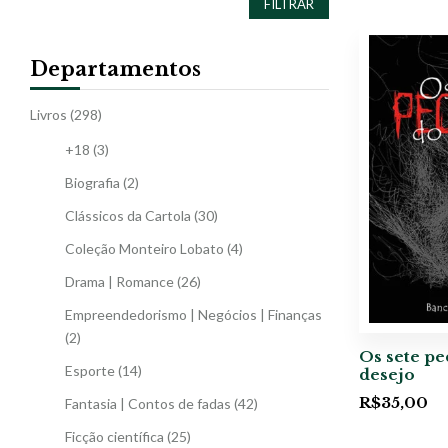
FILTRAR
Departamentos
Livros
(298)
+18
(3)
Biografia
(2)
Clássicos da Cartola
(30)
Coleção Monteiro Lobato
(4)
Drama | Romance
(26)
Empreendedorismo | Negócios | Finanças
(2)
Os sete pe
Esporte
(14)
desejo
R$
35,00
Fantasia | Contos de fadas
(42)
Ficção científica
(25)