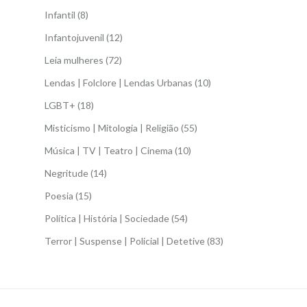
Infantil
(8)
Infantojuvenil
(12)
Leia mulheres
(72)
Lendas | Folclore | Lendas Urbanas
(10)
LGBT+
(18)
Misticismo | Mitologia | Religião
(55)
Música | TV | Teatro | Cinema
(10)
Negritude
(14)
Poesia
(15)
Política | História | Sociedade
(54)
Terror | Suspense | Policial | Detetive
(83)