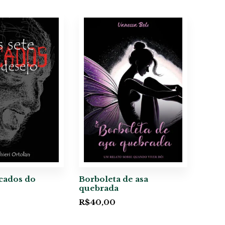
cados do
Borboleta de asa
quebrada
R$
40,00