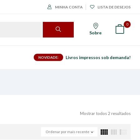
MINHA CONTA
LISTA DE DESEJOS
0
Sobre
Livros impressos sob demanda!
NOVIDADE:
Mostrar todos 2 resultados
Ordenar por mais recente