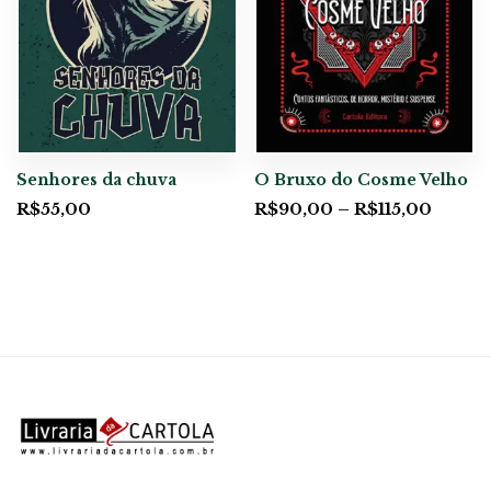
Senhores da chuva
O Bruxo do Cosme Velho
R$
55,00
R$
90,00
–
R$
115,00