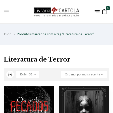
0
Início
Produtos marcados com a tag “Literatura de Terror”
Literatura de Terror
Exibir
32
Ordenar por mais recente