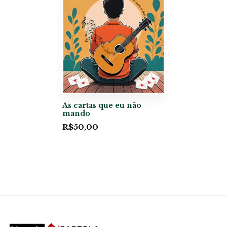
As cartas que eu não
mando
R$
50,00