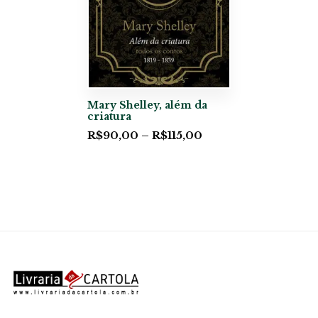
Mary Shelley, além da
criatura
R$
90,00
–
R$
115,00