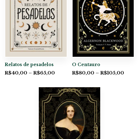
Relatos de pesadelos
O Centauro
R$
40,00
–
R$
65,00
R$
80,00
–
R$
105,00