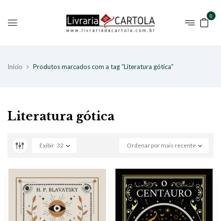
0
Início
Produtos marcados com a tag “Literatura gótica”
Literatura gótica
Exibir
32
Ordenar por mais recente