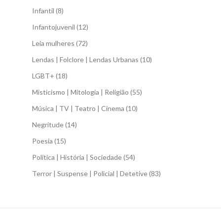
Infantil
(8)
Infantojuvenil
(12)
Leia mulheres
(72)
Lendas | Folclore | Lendas Urbanas
(10)
LGBT+
(18)
Misticismo | Mitologia | Religião
(55)
Música | TV | Teatro | Cinema
(10)
Negritude
(14)
Poesia
(15)
Política | História | Sociedade
(54)
Terror | Suspense | Policial | Detetive
(83)