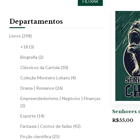
FILTRAR
Departamentos
Livros
(298)
+18
(3)
Biografia
(2)
Clássicos da Cartola
(30)
Coleção Monteiro Lobato
(4)
Drama | Romance
(26)
Empreendedorismo | Negócios | Finanças
(2)
Senhores 
Esporte
(14)
R$
55,00
Fantasia | Contos de fadas
(42)
Ficção científica
(25)