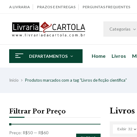
A LIVRARIA
PRAZOS E ENTREGAS
PERGUNTAS FREQUENTES
Categorias
Home
Livros
M
DEPARTAMENTOS
Início
Produtos marcados com a tag “Livros de ficção científica”
Livros 
Filtrar Por Preço
Exibir
32
Preço:
R$50
—
R$60