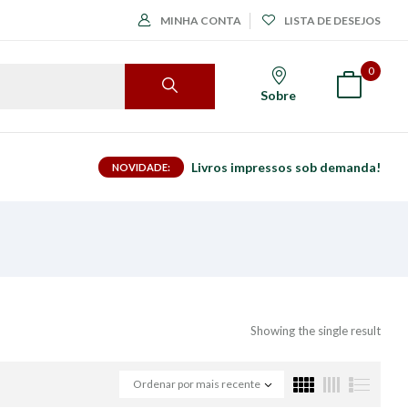
MINHA CONTA
LISTA DE DESEJOS
0
Sobre
Livros impressos sob demanda!
NOVIDADE:
Showing the single result
Ordenar por mais recente