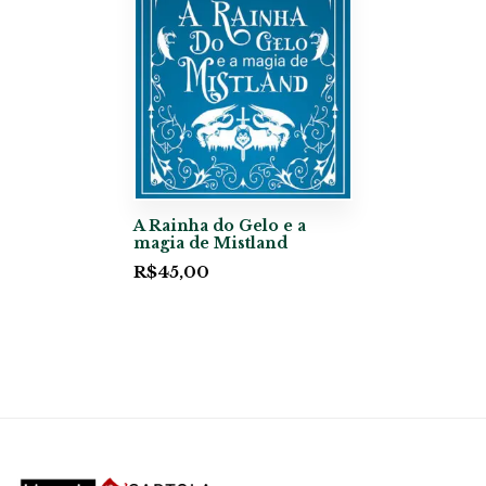
A Rainha do Gelo e a
magia de Mistland
R$
45,00