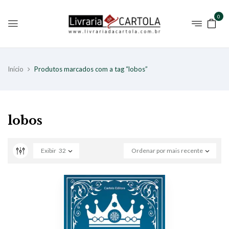
0
Início
Produtos marcados com a tag “lobos”
lobos
Exibir
32
Ordenar por mais recente