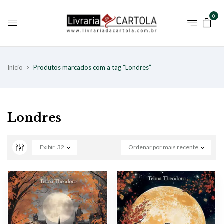
0
Início
Produtos marcados com a tag “Londres”
Londres
Exibir
32
Ordenar por mais recente