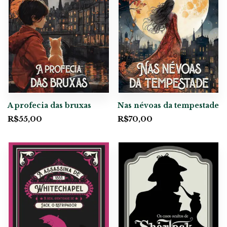
A profecia das bruxas
Nas névoas da tempestade
R$
55,00
R$
70,00