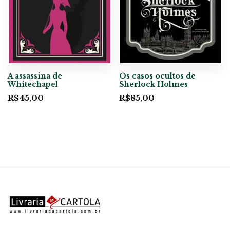
A assassina de
Os casos ocultos de
Whitechapel
Sherlock Holmes
R$
45,00
R$
85,00