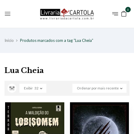
0
Início
Produtos marcados com a tag “Lua Cheia”
Lua Cheia
Exibir
32
Ordenar por mais recente