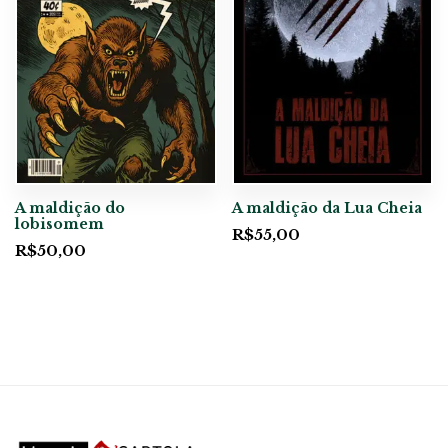
A maldição do
A maldição da Lua Cheia
lobisomem
R$
55,00
R$
50,00