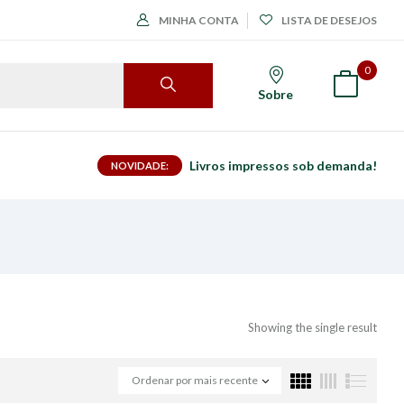
MINHA CONTA
LISTA DE DESEJOS
0
Sobre
Livros impressos sob demanda!
NOVIDADE:
Showing the single result
Ordenar por mais recente