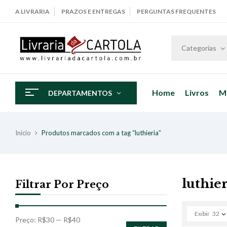
A LIVRARIA
PRAZOS E ENTREGAS
PERGUNTAS FREQUENTES
Categorias
Home
Livros
M
DEPARTAMENTOS
Início
Produtos marcados com a tag “luthieria”
luthier
Filtrar Por Preço
Exibir
32
Preço:
R$30
—
R$40