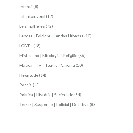
Infantil
(8)
Infantojuvenil
(12)
Leia mulheres
(72)
Lendas | Folclore | Lendas Urbanas
(10)
LGBT+
(18)
Misticismo | Mitologia | Religião
(55)
Música | TV | Teatro | Cinema
(10)
Negritude
(14)
Poesia
(15)
Política | História | Sociedade
(54)
Terror | Suspense | Policial | Detetive
(83)