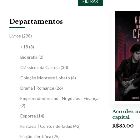
FILTRAR
Departamentos
Livros
(298)
+18
(3)
Biografia
(2)
Clássicos da Cartola
(30)
Coleção Monteiro Lobato
(4)
Drama | Romance
(26)
Empreendedorismo | Negócios | Finanças
(2)
Acordes no
Esporte
(14)
capital
R$
35,00
Fantasia | Contos de fadas
(42)
Ficção científica
(25)