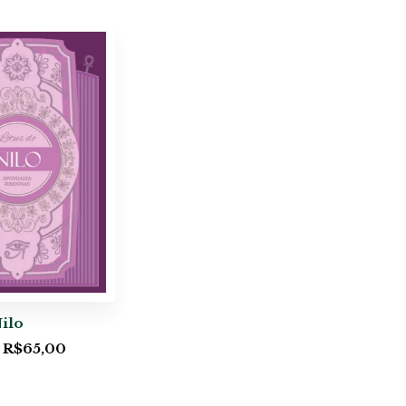
ilo
R$
65,00