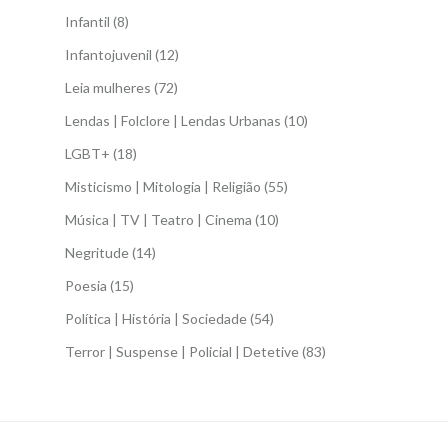
Infantil
(8)
Infantojuvenil
(12)
Leia mulheres
(72)
Lendas | Folclore | Lendas Urbanas
(10)
LGBT+
(18)
Misticismo | Mitologia | Religião
(55)
Música | TV | Teatro | Cinema
(10)
Negritude
(14)
Poesia
(15)
Política | História | Sociedade
(54)
Terror | Suspense | Policial | Detetive
(83)