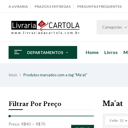
A LIVRARIA
PRAZOS E ENTREGAS
PERGUNTAS FREQUENTES
Categorias
Home
Livros
M
DEPARTAMENTOS
Início
Produtos marcados com a tag “Ma’at”
Ma’at
Filtrar Por Preço
Exibir
32
Preço:
R$40
—
R$70