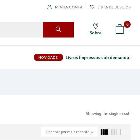
MINHA CONTA
LISTA DE DESEJOS
0
Sobre
Livros impressos sob demanda!
NOVIDADE:
Showing the single result
Ordenar por mais recente