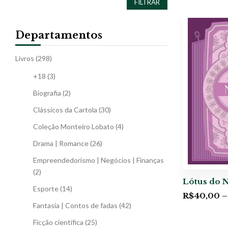
FILTRAR
Departamentos
Livros
(298)
+18
(3)
Biografia
(2)
Clássicos da Cartola
(30)
Coleção Monteiro Lobato
(4)
Drama | Romance
(26)
Empreendedorismo | Negócios | Finanças
(2)
Lótus do N
Esporte
(14)
R$
40,00
–
Fantasia | Contos de fadas
(42)
Ficção científica
(25)