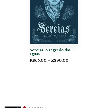
Sereias, o segredo das
águas
R$
65,00
–
R$
90,00