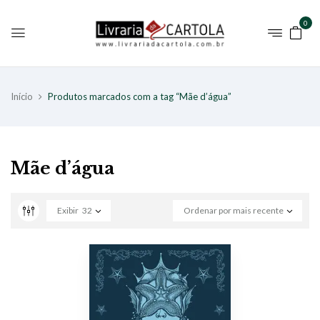
0
Início
Produtos marcados com a tag “Mãe d’água”
Mãe d’água
Exibir
32
Ordenar por mais recente