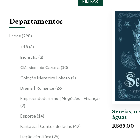
FILTRAR
Departamentos
Livros
(298)
+18
(3)
Biografia
(2)
Clássicos da Cartola
(30)
Coleção Monteiro Lobato
(4)
Drama | Romance
(26)
Empreendedorismo | Negócios | Finanças
(2)
Sereias, o
Esporte
(14)
águas
R$
65,00
–
Fantasia | Contos de fadas
(42)
Ficção científica
(25)