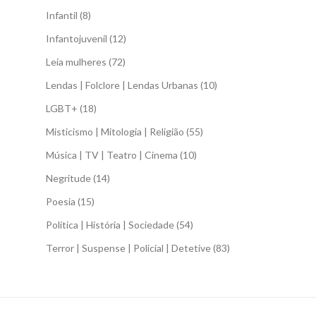
Infantil
(8)
Infantojuvenil
(12)
Leia mulheres
(72)
Lendas | Folclore | Lendas Urbanas
(10)
LGBT+
(18)
Misticismo | Mitologia | Religião
(55)
Música | TV | Teatro | Cinema
(10)
Negritude
(14)
Poesia
(15)
Política | História | Sociedade
(54)
Terror | Suspense | Policial | Detetive
(83)