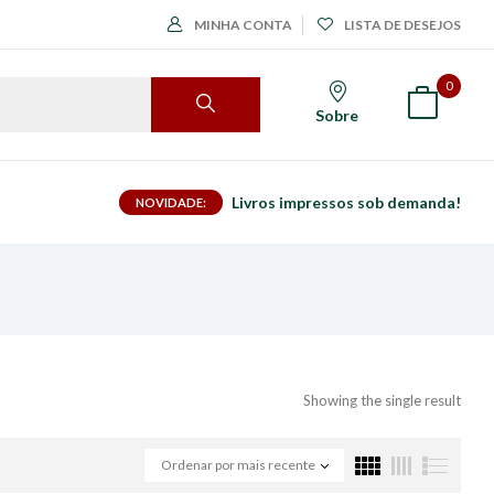
MINHA CONTA
LISTA DE DESEJOS
0
Sobre
Livros impressos sob demanda!
NOVIDADE:
Showing the single result
Ordenar por mais recente