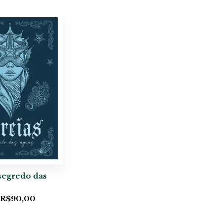
 segredo das
R$
90,00