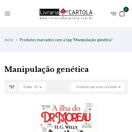
0
Início
Produtos marcados com a tag “Manipulação genética”
Manipulação genética
Exibir
32
Ordenar por mais recente