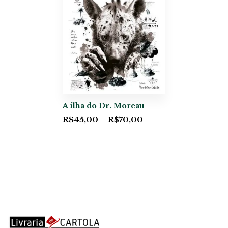
A ilha do Dr. Moreau
R$
45,00
–
R$
70,00