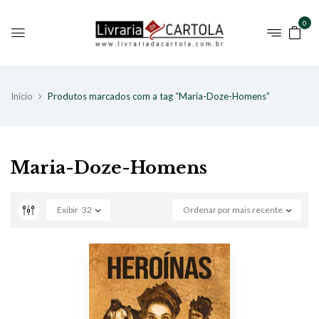
0
Início
Produtos marcados com a tag “Maria-Doze-Homens”
Maria-Doze-Homens
Exibir
32
Ordenar por mais recente