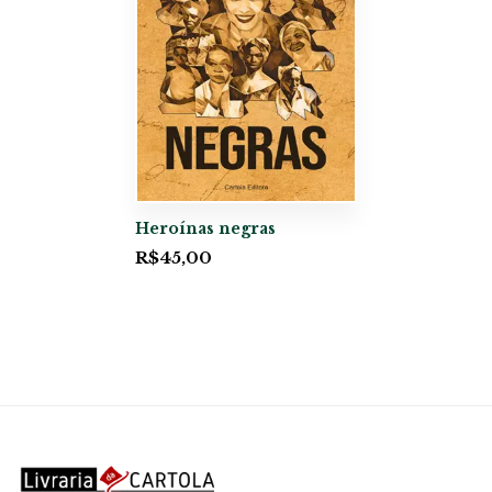
Heroínas negras
R$
45,00