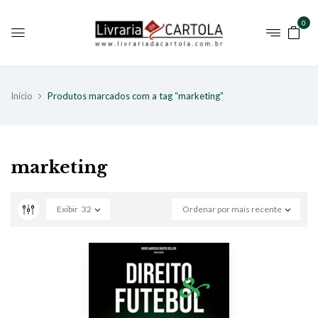
0
Início
Produtos marcados com a tag “marketing”
marketing
Exibir
32
Ordenar por mais recente