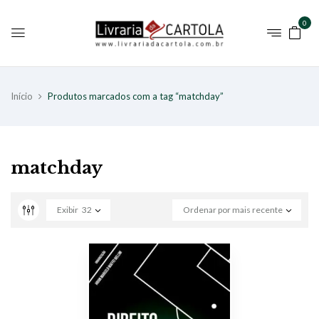
0
Início
Produtos marcados com a tag “matchday”
matchday
Exibir
32
Ordenar por mais recente