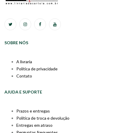
SOBRE NÓS
A livraria
Política de privacidade
Contato
AJUDA E SUPORTE
Prazos e entregas
Política de troca e devolução
Entregas em atraso
Perguntas frequentes