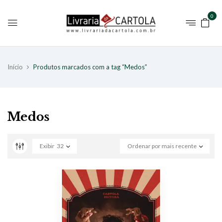
0
Início
Produtos marcados com a tag “Medos”
Medos
Exibir
32
Ordenar por mais recente