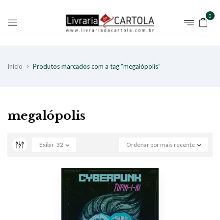
0
Início
Produtos marcados com a tag “megalópolis”
megalópolis
Exibir
32
Ordenar por mais recente