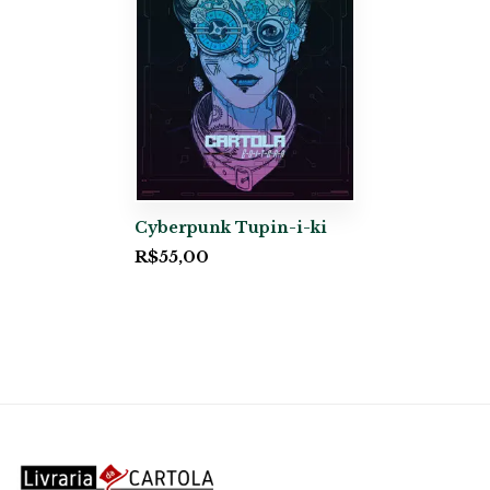
Cyberpunk Tupin-i-ki
R$
55,00