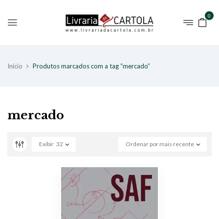
0
Início
Produtos marcados com a tag “mercado”
mercado
Exibir
32
Ordenar por mais recente