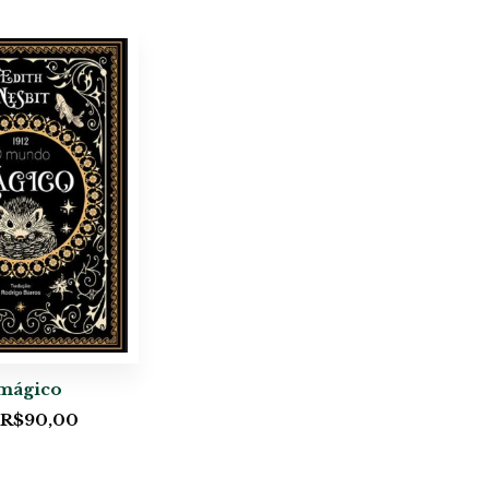
mágico
R$
90,00