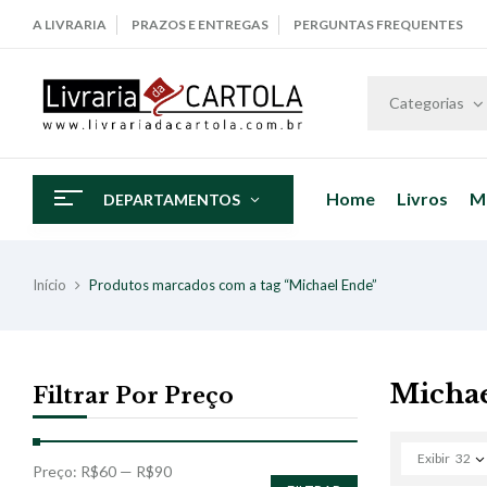
A LIVRARIA
PRAZOS E ENTREGAS
PERGUNTAS FREQUENTES
Categorias
Home
Livros
M
DEPARTAMENTOS
Início
Produtos marcados com a tag “Michael Ende”
Micha
Filtrar Por Preço
Exibir
32
Preço:
R$60
—
R$90