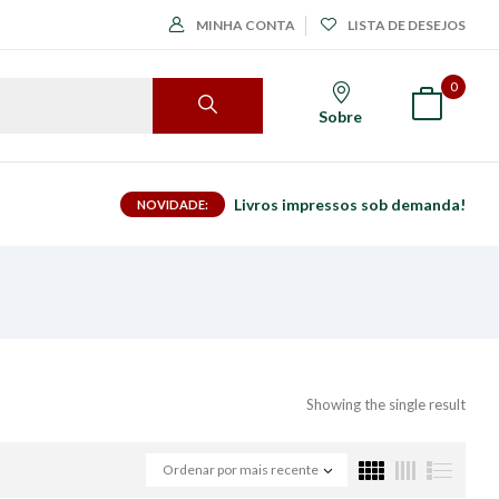
MINHA CONTA
LISTA DE DESEJOS
0
Sobre
Livros impressos sob demanda!
NOVIDADE:
Showing the single result
Ordenar por mais recente