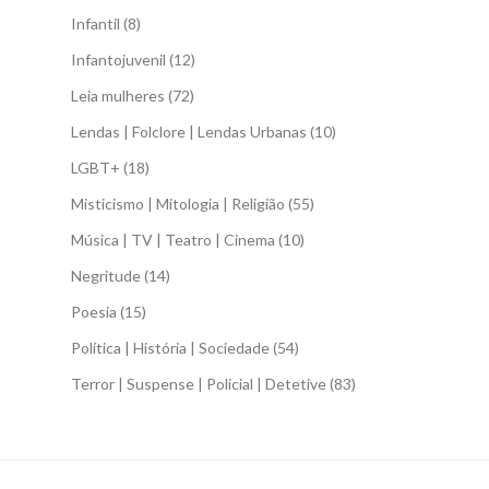
Infantil
(8)
Infantojuvenil
(12)
Leia mulheres
(72)
Lendas | Folclore | Lendas Urbanas
(10)
LGBT+
(18)
Misticismo | Mitologia | Religião
(55)
Música | TV | Teatro | Cinema
(10)
Negritude
(14)
Poesia
(15)
Política | História | Sociedade
(54)
Terror | Suspense | Policial | Detetive
(83)