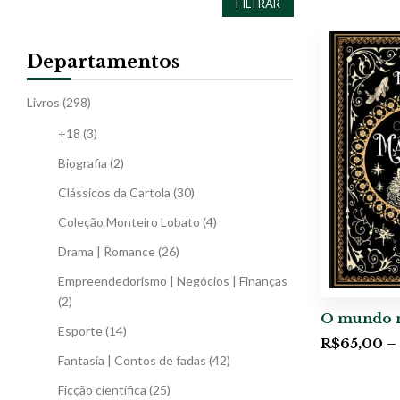
FILTRAR
Departamentos
Livros
(298)
+18
(3)
Biografia
(2)
Clássicos da Cartola
(30)
Coleção Monteiro Lobato
(4)
Drama | Romance
(26)
Empreendedorismo | Negócios | Finanças
(2)
O mundo 
Esporte
(14)
R$
65,00
–
Fantasia | Contos de fadas
(42)
Ficção científica
(25)