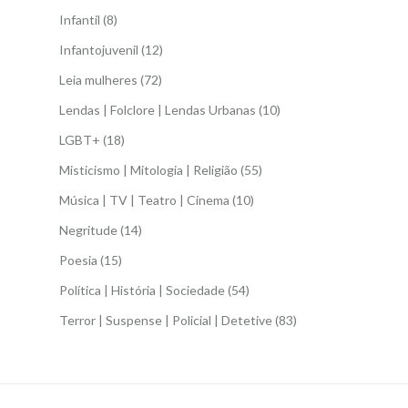
Infantil
(8)
Infantojuvenil
(12)
Leia mulheres
(72)
Lendas | Folclore | Lendas Urbanas
(10)
LGBT+
(18)
Misticismo | Mitologia | Religião
(55)
Música | TV | Teatro | Cinema
(10)
Negritude
(14)
Poesia
(15)
Política | História | Sociedade
(54)
Terror | Suspense | Policial | Detetive
(83)