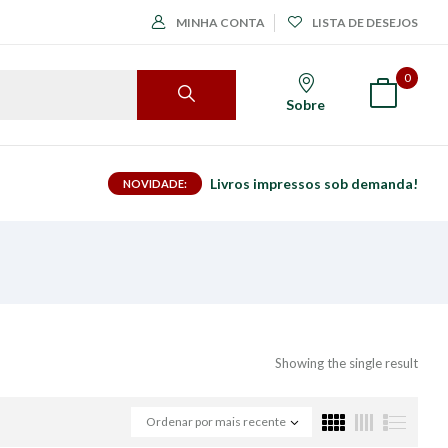
MINHA CONTA
LISTA DE DESEJOS
0
Sobre
Livros impressos sob demanda!
NOVIDADE:
Showing the single result
Ordenar por mais recente