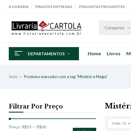
A LIVRARIA
PRAZOS E ENTREGAS
PERGUNTAS FREQUENTES
Categorias
Home
Livros
M
DEPARTAMENTOS
Início
Produtos marcados com a tag “Mistério e Magia”
Mistér
Filtrar Por Preço
Exibir
32
Preço:
R$50
—
R$60