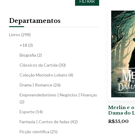
FILTRAR
Departamentos
Livros
(298)
+18
(3)
Biografia
(2)
Clássicos da Cartola
(30)
Coleção Monteiro Lobato
(4)
Drama | Romance
(26)
Empreendedorismo | Negócios | Finanças
(2)
Merlin e o 
Esporte
(14)
Dama do 
R$
55,00
Fantasia | Contos de fadas
(42)
Ficção científica
(25)