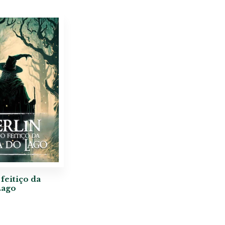
feitiço da
Lago