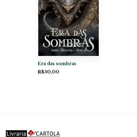
Era das sombras
R$
50,00