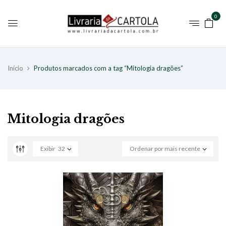
0
Início
Produtos marcados com a tag “Mitologia dragões”
Mitologia dragões
Exibir
32
Ordenar por mais recente