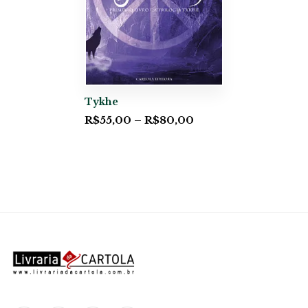
Tykhe
R$
55,00
–
R$
80,00