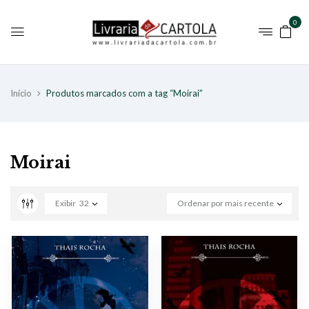
0
Início
Produtos marcados com a tag “Moirai”
Moirai
Exibir
32
Ordenar por mais recente