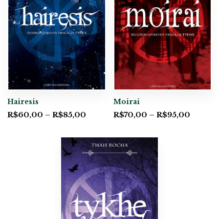
Hairesis
Moirai
R$
60,00
–
R$
85,00
R$
70,00
–
R$
95,00