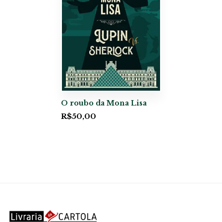
O roubo da Mona Lisa
R$
50,00