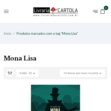
0
Início
Produtos marcados com a tag “Mona Lisa”
Mona Lisa
Exibir
32
Ordenar por mais recente