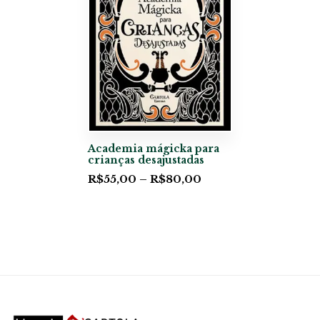
Academia mágicka para
crianças desajustadas
R$
55,00
–
R$
80,00