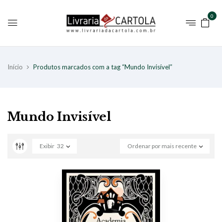
0
Início
Produtos marcados com a tag “Mundo Invisível”
Mundo Invisível
Exibir
32
Ordenar por mais recente