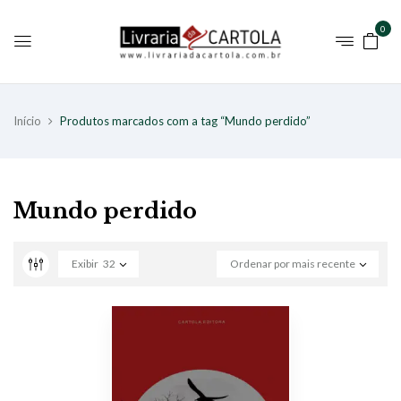
0
Início
Produtos marcados com a tag “Mundo perdido”
Mundo perdido
Exibir
32
Ordenar por mais recente