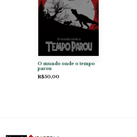
O mundo onde o tempo
parou
R$
50,00