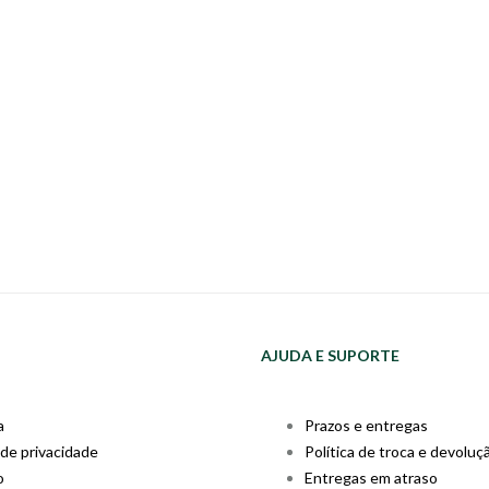
AJUDA E SUPORTE
a
Prazos e entregas
 de privacidade
Política de troca e devoluç
o
Entregas em atraso