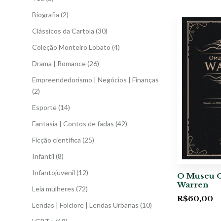
Biografia
(2)
Clássicos da Cartola
(30)
Coleção Monteiro Lobato
(4)
Drama | Romance
(26)
Empreendedorismo | Negócios | Finanças
(2)
Esporte
(14)
Fantasia | Contos de fadas
(42)
Ficção científica
(25)
Infantil
(8)
Infantojuvenil
(12)
O Museu O
Warren
Leia mulheres
(72)
R$
60,00
Lendas | Folclore | Lendas Urbanas
(10)