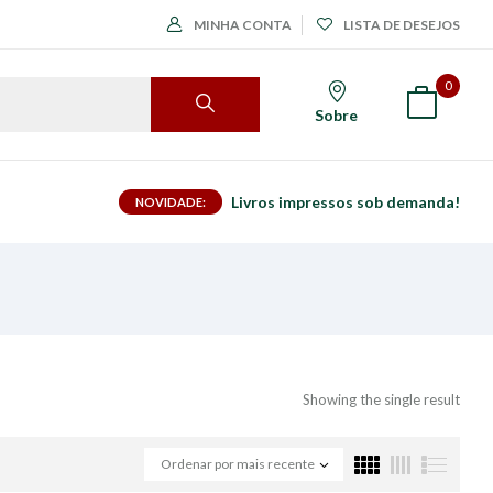
MINHA CONTA
LISTA DE DESEJOS
0
Sobre
Livros impressos sob demanda!
NOVIDADE:
Showing the single result
Ordenar por mais recente