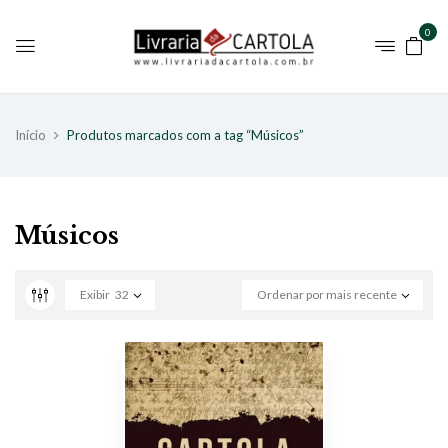
0
Início
Produtos marcados com a tag “Músicos”
Músicos
Exibir
32
Ordenar por mais recente