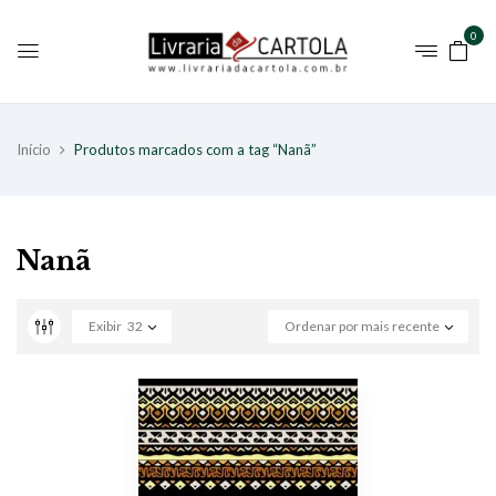
0
Início
Produtos marcados com a tag “Nanã”
Nanã
Exibir
32
Ordenar por mais recente