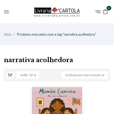
0
Início
Produtos marcados com a tag “narrativa acolhedora”
narrativa acolhedora
Exibir
32
Ordenar por mais recente