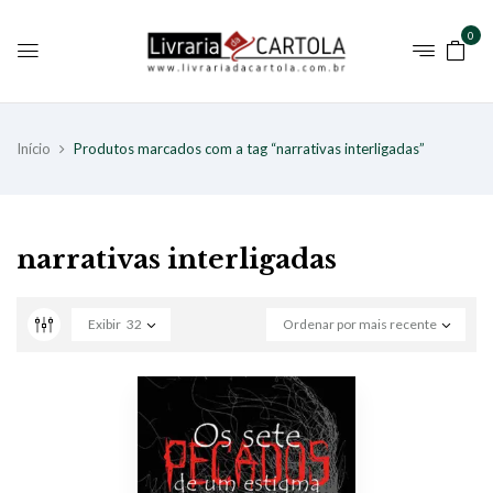
0
Início
Produtos marcados com a tag “narrativas interligadas”
narrativas interligadas
Exibir
32
Ordenar por mais recente