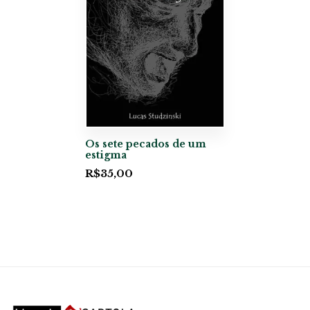
Os sete pecados de um
estigma
R$
35,00