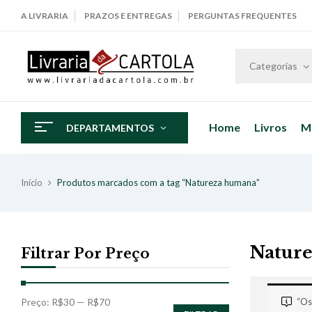
A LIVRARIA
PRAZOS E ENTREGAS
PERGUNTAS FREQUENTES
Categorias
Home
Livros
M
DEPARTAMENTOS
Início
Produtos marcados com a tag “Natureza humana”
Natur
Filtrar Por Preço
Preço:
R$30
—
R$70
“Os