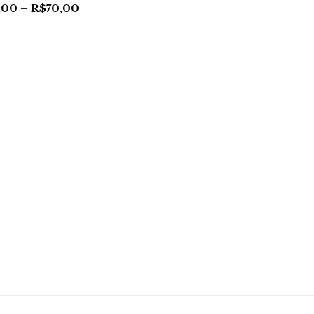
,00
–
R$
70,00