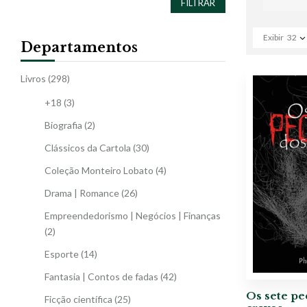
FILTRAR
Exibir
32
Departamentos
Livros
(298)
+18
(3)
Biografia
(2)
Clássicos da Cartola
(30)
Coleção Monteiro Lobato
(4)
Drama | Romance
(26)
Empreendedorismo | Negócios | Finanças
(2)
Esporte
(14)
Fantasia | Contos de fadas
(42)
Os sete pe
Ficção científica
(25)