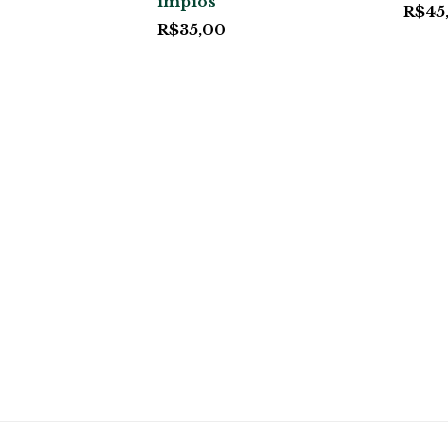
ímpios
R$
45
R$
35,00