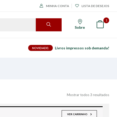
MINHA CONTA
LISTA DE DESEJOS
1
Sobre
Livros impressos sob demanda!
NOVIDADE:
Mostrar todos 3 resultados
VER CARRINHO