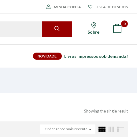
MINHA CONTA
LISTA DE DESEJOS
0
Sobre
Livros impressos sob demanda!
NOVIDADE:
Showing the single result
Ordenar por mais recente