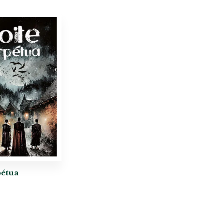
pétua