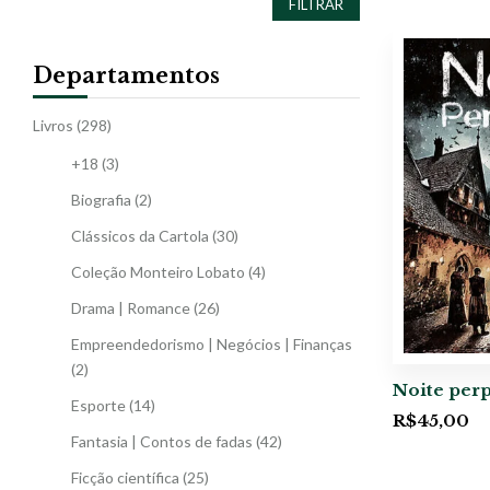
FILTRAR
Departamentos
Livros
(298)
+18
(3)
Biografia
(2)
Clássicos da Cartola
(30)
Coleção Monteiro Lobato
(4)
Drama | Romance
(26)
Empreendedorismo | Negócios | Finanças
(2)
Noite per
Esporte
(14)
R$
45,00
Fantasia | Contos de fadas
(42)
Ficção científica
(25)