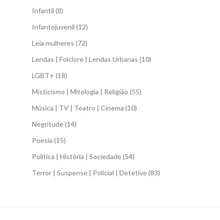
Infantil
(8)
Infantojuvenil
(12)
Leia mulheres
(72)
Lendas | Folclore | Lendas Urbanas
(10)
LGBT+
(18)
Misticismo | Mitologia | Religião
(55)
Música | TV | Teatro | Cinema
(10)
Negritude
(14)
Poesia
(15)
Política | História | Sociedade
(54)
Terror | Suspense | Policial | Detetive
(83)