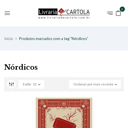
0
Início
Produtos marcados com a tag “Nórdicos”
Nórdicos
Exibir
32
Ordenar por mais recente