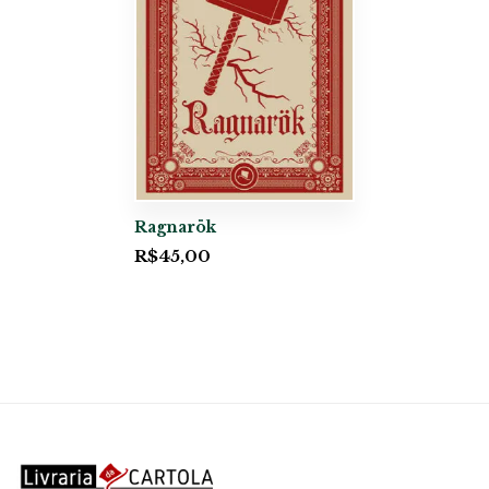
Ragnarök
R$
45,00