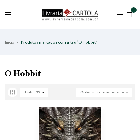
0
Início
Produtos marcados com a tag “O Hobbit”
O Hobbit
Exibir
32
Ordenar por mais recente