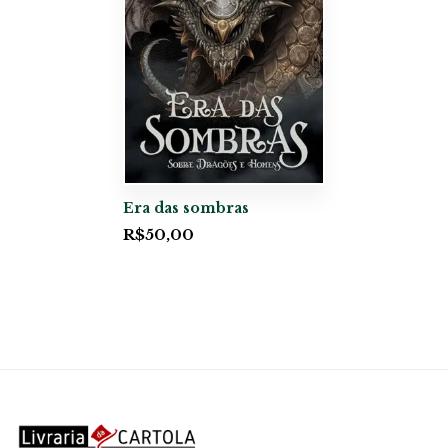
Era das sombras
R$
50,00