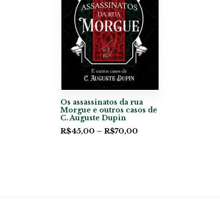
Os assassinatos da rua
Morgue e outros casos de
C. Auguste Dupin
R$
45,00
–
R$
70,00