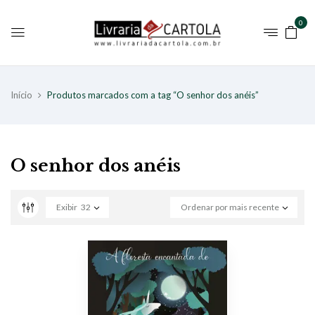
0
Início
Produtos marcados com a tag “O senhor dos anéis”
O senhor dos anéis
Exibir
32
Ordenar por mais recente