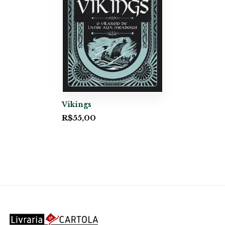
Vikings
R$
55,00