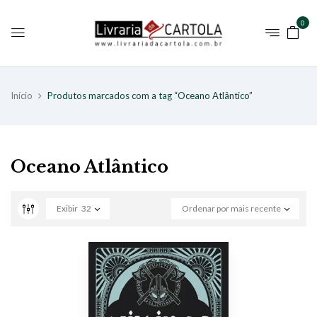
0
Início
Produtos marcados com a tag “Oceano Atlântico”
Oceano Atlântico
Exibir
32
Ordenar por mais recente