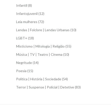
Infantil
(8)
Infantojuvenil
(12)
Leia mulheres
(72)
Lendas | Folclore | Lendas Urbanas
(10)
LGBT+
(18)
Misticismo | Mitologia | Religião
(55)
Música | TV | Teatro | Cinema
(10)
Negritude
(14)
Poesia
(15)
Política | História | Sociedade
(54)
Terror | Suspense | Policial | Detetive
(83)