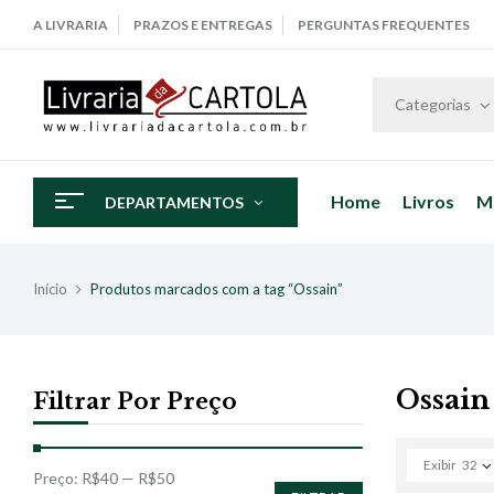
A LIVRARIA
PRAZOS E ENTREGAS
PERGUNTAS FREQUENTES
Categorias
Home
Livros
M
DEPARTAMENTOS
Início
Produtos marcados com a tag “Ossain”
Ossain
Filtrar Por Preço
Exibir
32
Preço:
R$40
—
R$50