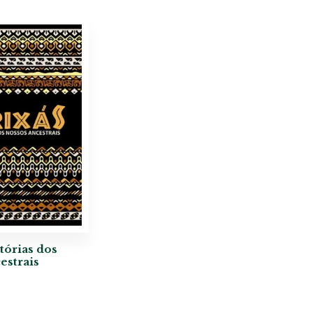
stórias dos
estrais