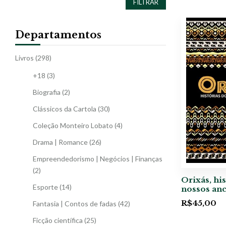
FILTRAR
Departamentos
Livros
(298)
+18
(3)
Biografia
(2)
Clássicos da Cartola
(30)
Coleção Monteiro Lobato
(4)
Drama | Romance
(26)
Empreendedorismo | Negócios | Finanças
(2)
Orixás, hi
Esporte
(14)
nossos anc
R$
45,00
Fantasia | Contos de fadas
(42)
Ficção científica
(25)