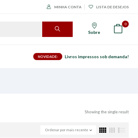
MINHA CONTA
LISTA DE DESEJOS
0
Sobre
Livros impressos sob demanda!
NOVIDADE:
Showing the single result
Ordenar por mais recente