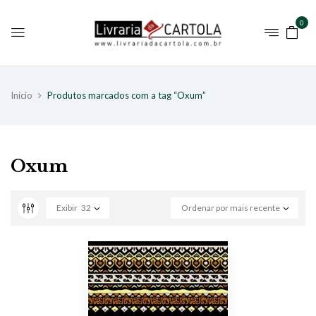
0
Início
Produtos marcados com a tag “Oxum”
Oxum
Exibir
32
Ordenar por mais recente