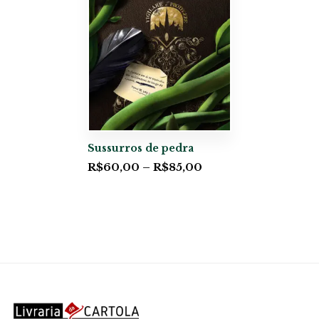
Sussurros de pedra
R$
60,00
–
R$
85,00