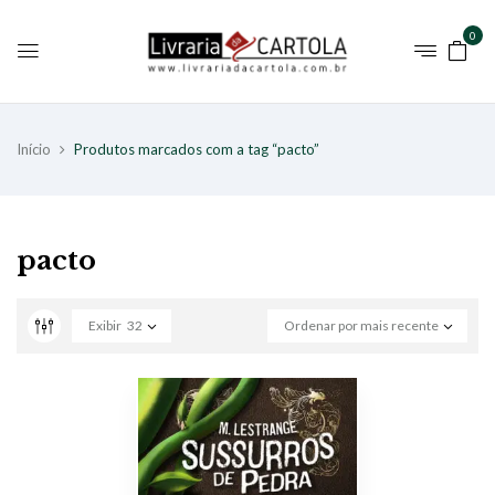
0
Início
Produtos marcados com a tag “pacto”
pacto
Exibir
32
Ordenar por mais recente