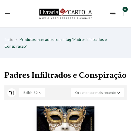
0
Início
Produtos marcados com a tag “Padres Infiltrados e
Conspiração”
Padres Infiltrados e Conspiração
Exibir
32
Ordenar por mais recente