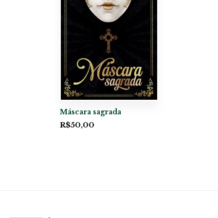
Máscara sagrada
R$
50,00