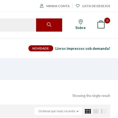
MINHA CONTA
LISTA DE DESEJOS
0
Sobre
Livros impressos sob demanda!
NOVIDADE:
Showing the single result
Ordenar por mais recente