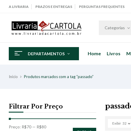
A LIVRARIA
PRAZOS E ENTREGAS
PERGUNTAS FREQUENTES
Categorias
Home
Livros
M
DEPARTAMENTOS
Início
Produtos marcados com a tag “passado”
passad
Filtrar Por Preço
Exibir
32
Preço:
R$70
—
R$80