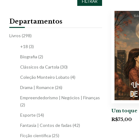
FILTRAR
Departamentos
Livros
(298)
+18
(3)
Biografia
(2)
Clássicos da Cartola
(30)
Coleção Monteiro Lobato
(4)
Drama | Romance
(26)
Empreendedorismo | Negócios | Finanças
(2)
Um toque 
Esporte
(14)
R$
75,00
Fantasia | Contos de fadas
(42)
Ficção científica
(25)