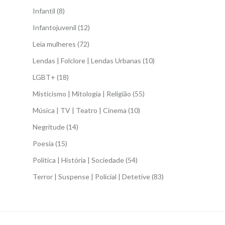
Infantil
(8)
Infantojuvenil
(12)
Leia mulheres
(72)
Lendas | Folclore | Lendas Urbanas
(10)
LGBT+
(18)
Misticismo | Mitologia | Religião
(55)
Música | TV | Teatro | Cinema
(10)
Negritude
(14)
Poesia
(15)
Política | História | Sociedade
(54)
Terror | Suspense | Policial | Detetive
(83)